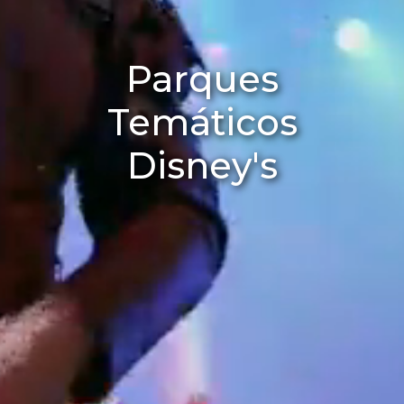
Parques
Temáticos
Disney's