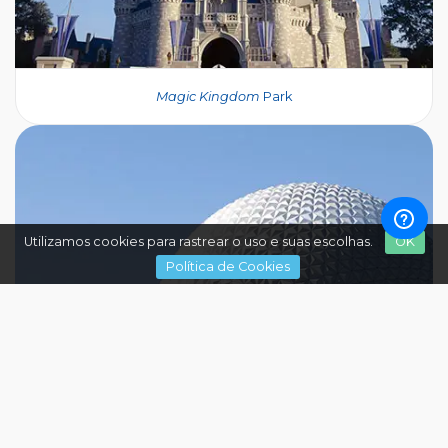
Magic Kingdom
Park
Utilizamos cookies para rastrear o uso e suas escolhas.
OK
Política de Cookies